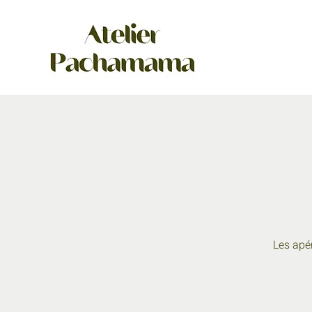
Les apé