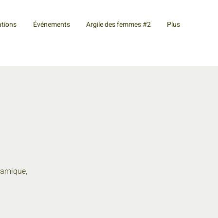
tions
Événements
Argile des femmes #2
Plus
ramique,