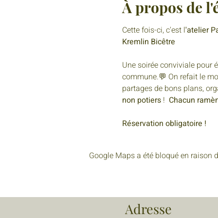
À propos de l
Cette fois-ci, c'est l
'atelier
Kremlin Bicêtre
Une soirée conviviale pour 
commune.💬 On refait le mon
partages de bons plans, org
non potiers
 !  
Chacun ramène
Réservation obligatoire !
Google Maps a été bloqué en raison d
Adresse