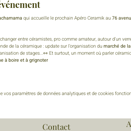
'événement
 Pachamama 
qui accueille le prochain Apéro Ceramik au 
76 avenu
échanger entre céramistes, pro comme amateur, autour d'un verre
de de la céramique : update sur l'organisation du 
marché de la
anisation de stages...👀 Et surtout, un moment où parler cérami
 à boire et à grignoter
e vos paramètres de données analytiques et de cookies fonction
A
Contact