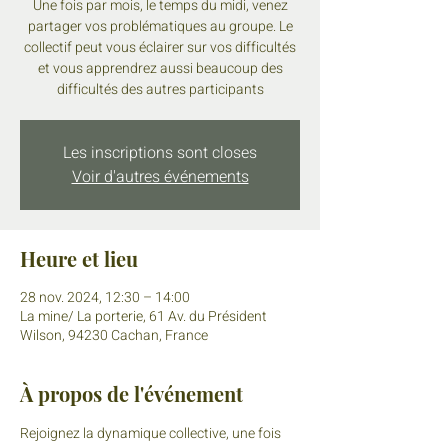
Une fois par mois, le temps du midi, venez
partager vos problématiques au groupe. Le
collectif peut vous éclairer sur vos difficultés
et vous apprendrez aussi beaucoup des
difficultés des autres participants
Les inscriptions sont closes
Voir d'autres événements
Heure et lieu
28 nov. 2024, 12:30 – 14:00
La mine/ La porterie, 61 Av. du Président
Wilson, 94230 Cachan, France
À propos de l'événement
Rejoignez la dynamique collective, une fois 