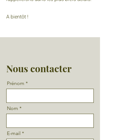
A bientôt !
Nous contacter
Prénom
Nom
E-mail